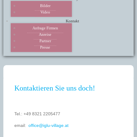
Bilder
Video
Kontakt
Anfrage Firmen
Anreise
Partner
Presse
Kontaktieren Sie uns doch!
Tel.: +49 8321 2205477
email: