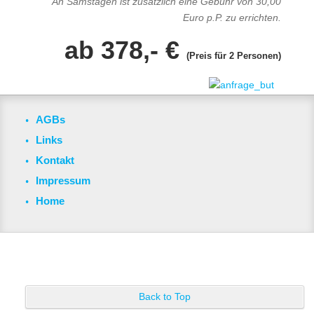
An Samstagen ist zusätzlich eine Gebühr von 30,00
Euro p.P. zu errichten.
ab 378,- €
(Preis für 2 Personen)
AGBs
Links
Kontakt
Impressum
Home
Back to Top